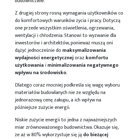
budownictwie.
Z drugiej strony rosną wymagania użytkowników co
do komfortowych warunków życia i pracy. Dotyczą
one przede wszystkim oświetlenia, ogrzewania,
wentylacji i chłodzenia. Stanowi to wyzwanie dla
inwestorów i architektów, ponieważ muszą oni
dążyć jednocześnie do
maksymalizowania
wydajności energetycznej
oraz
komfortu
użytkowania
i
minimalizowania negatywnego
wpływu na środowisko
.
Dlatego coraz mocniej podkreśla się wagę wyboru
materiałów budowlanych nie ze względu na
jednorazową cenę zakupu, a ich wpływ na
późniejsze zużycie energii.
Niskie zużycie energii to jedna z najważniejszych
miar zrównoważonego budownictwa. Okazuje się,
że aż w 80% wykorzystuje się ją
do bieżącej