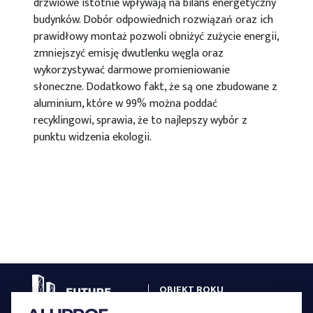
drzwiowe istotnie wpływają na bilans energetyczny
budynków. Dobór odpowiednich rozwiązań oraz ich
prawidłowy montaż pozwoli obniżyć zużycie energii,
zmniejszyć emisję dwutlenku węgla oraz
wykorzystywać darmowe promieniowanie
słoneczne. Dodatkowo fakt, że są one zbudowane z
aluminium, które w 99% można poddać
recyklingowi, sprawia, że to najlepszy wybór z
punktu widzenia ekologii.
OBIEKT ROKU
W SYSTEMACH ALUPROF