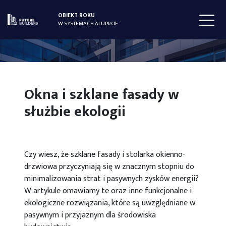
OBIEKT ROKU
W SYSTEMACH ALUPROF
Okna i szklane fasady w
służbie ekologii
Czy wiesz, że szklane fasady i stolarka okienno-
drzwiowa przyczyniają się w znacznym stopniu do
minimalizowania strat i pasywnych zysków energii?
W artykule omawiamy te oraz inne funkcjonalne i
ekologiczne rozwiązania, które są uwzględniane w
pasywnym i przyjaznym dla środowiska