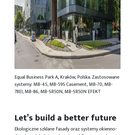
Equal Business Park A, Kraków, Polska. Zastosowane
systemy: MB-45, MB-59S Casement, MB-70, MB-
78EI, MB-86, MB-SR50N, MB-SR50N EFEKT
Let’s build a better future
Ekologiczne szklane fasady oraz systemy okienno-