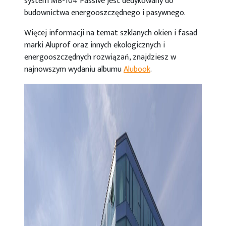
system MB-104 Passive jest dedykowany do
budownictwa energooszczędnego i pasywnego.
Więcej informacji na temat szklanych okien i fasad
marki Aluprof oraz innych ekologicznych i
energooszczędnych rozwiązań, znajdziesz w
najnowszym wydaniu albumu
Aluboo
k
.