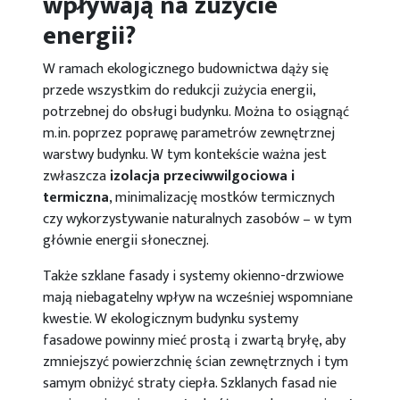
wpływają na zużycie
energii?
W ramach ekologicznego budownictwa dąży się
przede wszystkim do redukcji zużycia energii,
potrzebnej do obsługi budynku. Można to osiągnąć
m.in. poprzez poprawę parametrów zewnętrznej
warstwy budynku. W tym kontekście ważna jest
zwłaszcza
izolacja przeciwwilgociowa i
termiczna
, minimalizację mostków termicznych
czy wykorzystywanie naturalnych zasobów – w tym
głównie energii słonecznej.
Także szklane fasady i systemy okienno-drzwiowe
mają niebagatelny wpływ na wcześniej wspomniane
kwestie. W ekologicznym budynku systemy
fasadowe powinny mieć prostą i zwartą bryłę, aby
zmniejszyć powierzchnię ścian zewnętrznych i tym
samym obniżyć straty ciepła. Szklanych fasad nie