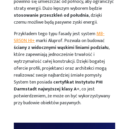
powinno się umieszczać od północy, aby ograniczyć
straty energii. Dużo lepszym wyborem będzie
stosowanie przeszkleń od południa
, dzięki
czemu możliwe będą pasywne zyski energii.
Przykładem tego typu fasady jest system
MB-
SR50N HI+
marki Aluprof. Pozwala on budować
ściany z widocznymi wąskimi liniami podziału
,
które zapewniają jednocześnie trwałość i
wytrzymałość całej konstrukcji. Dzięki bogatej
ofercie profili, projektanci oraz architekci mogą
realizować swoje najbardziej śmiałe pomysły.
System ten posiada
certyfikat Instytutu PHI
Darmstadt najwyższej klasy A+
, co jest
potwierdzeniem, że może on być wykorzystywany
przy budowie obiektów pasywnych.