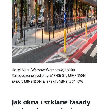
Hotel Nobu Warsaw, Warszawa, polska.
Zastosowane systemy: MB-86 ST, MB-SR50N
EFEKT, MB-SR50N EI EFEKT, MB-SR50N OW
Jak okna i szklane fasady