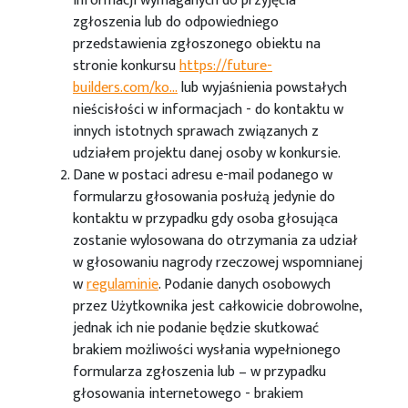
informacji wymaganych do przyjęcia
zgłoszenia lub do odpowiedniego
przedstawienia zgłoszonego obiektu na
stronie konkursu
https://future-
builders.com/ko...
lub wyjaśnienia powstałych
nieścisłości w informacjach - do kontaktu w
innych istotnych sprawach związanych z
udziałem projektu danej osoby w konkursie.
Dane w postaci adresu e-mail podanego w
formularzu głosowania posłużą jedynie do
kontaktu w przypadku gdy osoba głosująca
zostanie wylosowana do otrzymania za udział
w głosowaniu nagrody rzeczowej wspomnianej
w
regulaminie
. Podanie danych osobowych
przez Użytkownika jest całkowicie dobrowolne,
jednak ich nie podanie będzie skutkować
brakiem możliwości wysłania wypełnionego
formularza zgłoszenia lub – w przypadku
głosowania internetowego - brakiem