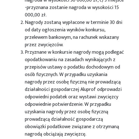
nagroda w wysokości 30 000,00 zł, c) 3 miejsce
-przyznana zostanie nagroda w wysokości 15
000,00 zł.
Nagrody zostaną wypłacone w terminie 30 dni
od daty ogłoszenia wyników konkursu,
przelewem bankowym, na rachunek wskazany
przez zwycięzców.
Przyznane w konkursie nagrody mogą podlegać
opodatkowaniu na zasadach wynikających z
przepisów ustawy o podatku dochodowym od
osób fizycznych. W przypadku uzyskania
nagrody przez osobę fizyczną nie prowadzącą
działalności gospodarczej Aluprof odprowadzi
odpowiedni podatek oraz wystawi zwycięzcy
odpowiednie potwierdzenie. W przypadku
uzyskania nagrody przez osobę fizyczną
prowadzącą działalność gospodarczą
obowiązki podatkowe związane z otrzymaną
nagrodą obciążają zwycięzcę.