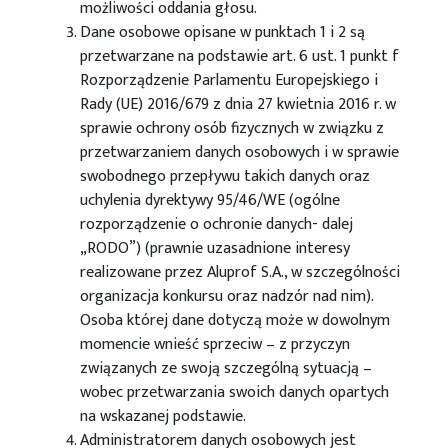
możliwości oddania głosu.
Dane osobowe opisane w punktach 1 i 2 są
przetwarzane na podstawie art. 6 ust. 1 punkt f
Rozporządzenie Parlamentu Europejskiego i
Rady (UE) 2016/679 z dnia 27 kwietnia 2016 r. w
sprawie ochrony osób fizycznych w związku z
przetwarzaniem danych osobowych i w sprawie
swobodnego przepływu takich danych oraz
uchylenia dyrektywy 95/46/WE (ogólne
rozporządzenie o ochronie danych- dalej
„RODO”) (prawnie uzasadnione interesy
realizowane przez Aluprof S.A., w szczególności
organizacja konkursu oraz nadzór nad nim).
Osoba której dane dotyczą może w dowolnym
momencie wnieść sprzeciw – z przyczyn
związanych ze swoją szczególną sytuacją –
wobec przetwarzania swoich danych opartych
na wskazanej podstawie.
Administratorem danych osobowych jest