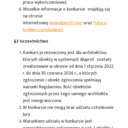
prace wykończeniowe).
Wszelkie informacje o konkursie znajdują się
na stronie
internetowej
www.aluprof.com
oraz
future-
builders.com/konkurs
§2 Uczestnictwo
Konkurs przeznaczony jest dla architektów,
których obiekty w systemach Aluprof zostały
zrealizowane w okresie od dnia 1 stycznia 2022
r. do dnia 30 czerwca 2024 r., a których
zgłoszenie i obiekt zgłoszenia spełniają
warunki Regulaminu. Ilość obiektów
zgłoszonych przez tego samego architekta
jest nieograniczona.
W konkursie nie mogą brać udziału członkowie
Jury.
Warunkiem udziału w konkursie jest