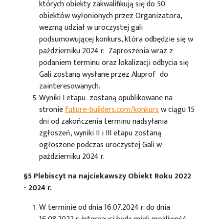
których obiekty zakwalifikują się do 50
obiektów wyłonionych przez Organizatora,
wezmą udział w uroczystej gali
podsumowującej konkurs, która odbędzie się w
październiku 2024 r. Zaproszenia wraz z
podaniem terminu oraz lokalizacji odbycia się
Gali zostaną wysłane przez Aluprof do
zainteresowanych.
Wyniki I etapu zostaną opublikowane na
stronie
future-builders.com/konkurs
w ciągu 15
dni od zakończenia terminu nadsyłania
zgłoszeń, wyniki II i III etapu zostaną
ogłoszone podczas uroczystej Gali w
październiku 2024 r.
§5 Plebiscyt na najciekawszy Obiekt Roku 2022
- 2024 r.
W terminie od dnia 16.07.2024 r. do dnia