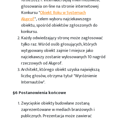
16.08.2022 r. internauci będą mieli możliwość
głosowania on-line na stronie internetowej
Konkursu "
Obiekt Roku w Systemach
Aluprof
", celem wyboru najciekawszego
obiektu, spośród obiektów zgłoszonych do
konkursu.
Każdy odwiedzający stronę może zagłosować
tylko raz. Wśród osób głosujących, których
wytypowany obiekt zajmie I miejsce jako
najciekawszy zostanie wylosowanych 10 nagród
rzeczowych od Aluprof.
Architekt, którego obiekt uzyska największą
liczbę głosów, otrzyma tytuł "Wyróżnienie
Internautów".
§6 Postanowienia końcowe
Zwycięskie obiekty budowlane zostaną
zaprezentowane w mediach branżowych i
publicznych. Prezentacja może zawierać