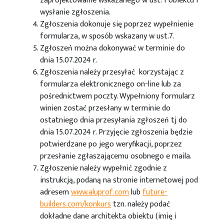
zaprojektowanie wskazanego w ust. 1 obiektu i
wysłanie zgłoszenia.
Zgłoszenia dokonuje się poprzez wypełnienie
formularza, w sposób wskazany w ust.7.
Zgłoszeń można dokonywać w terminie do
dnia 15.07.2024 r.
Zgłoszenia należy przesyłać korzystając z
formularza elektronicznego on-line lub za
pośrednictwem poczty. Wypełniony formularz
winien zostać przesłany w terminie do
ostatniego dnia przesyłania zgłoszeń tj do
dnia 15.07.2024 r. Przyjęcie zgłoszenia będzie
potwierdzane po jego weryfikacji, poprzez
przesłanie zgłaszającemu osobnego e maila.
Zgłoszenie należy wypełnić zgodnie z
instrukcją, podaną na stronie internetowej pod
adresem
www.aluprof.com
lub
future-
builders.com/konkurs
tzn. należy podać
dokładne dane architekta obiektu (imię i