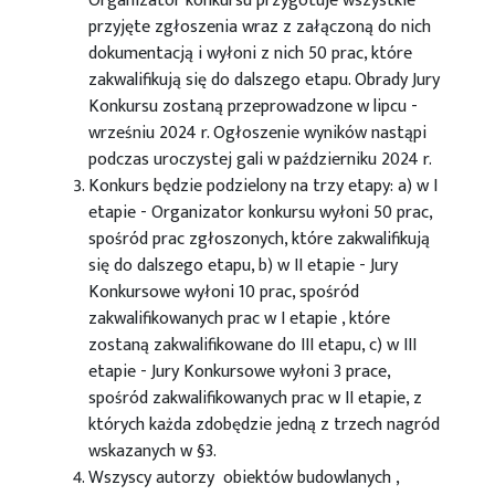
Organizator konkursu przygotuje wszystkie
przyjęte zgłoszenia wraz z załączoną do nich
dokumentacją i wyłoni z nich 50 prac, które
zakwalifikują się do dalszego etapu. Obrady Jury
Konkursu zostaną przeprowadzone w lipcu -
wrześniu 2024 r. Ogłoszenie wyników nastąpi
podczas uroczystej gali w październiku 2024 r.
Konkurs będzie podzielony na trzy etapy: a) w I
etapie - Organizator konkursu wyłoni 50 prac,
spośród prac zgłoszonych, które zakwalifikują
się do dalszego etapu, b) w II etapie - Jury
Konkursowe wyłoni 10 prac, spośród
zakwalifikowanych prac w I etapie , które
zostaną zakwalifikowane do III etapu, c) w III
etapie - Jury Konkursowe wyłoni 3 prace,
spośród zakwalifikowanych prac w II etapie, z
których każda zdobędzie jedną z trzech nagród
wskazanych w §3.
Wszyscy autorzy obiektów budowlanych ,