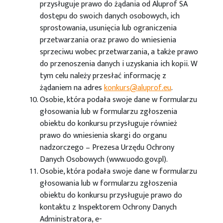
przysługuje prawo do żądania od Aluprof SA
dostępu do swoich danych osobowych, ich
sprostowania, usunięcia lub ograniczenia
przetwarzania oraz prawo do wniesienia
sprzeciwu wobec przetwarzania, a także prawo
do przenoszenia danych i uzyskania ich kopii. W
tym celu należy przesłać informację z
żądaniem na adres
konkurs@aluprof.eu
.
Osobie, która podała swoje dane w formularzu
głosowania lub w formularzu zgłoszenia
obiektu do konkursu przysługuje również
prawo do wniesienia skargi do organu
nadzorczego – Prezesa Urzędu Ochrony
Danych Osobowych (www.uodo.gov.pl).
Osobie, która podała swoje dane w formularzu
głosowania lub w formularzu zgłoszenia
obiektu do konkursu przysługuje prawo do
kontaktu z Inspektorem Ochrony Danych
Administratora, e-