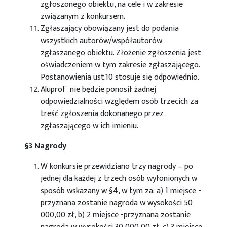
zgłoszonego obiektu, na cele i w zakresie
związanym z konkursem.
Zgłaszający obowiązany jest do podania
wszystkich autorów/współautorów
zgłaszanego obiektu. Złożenie zgłoszenia jest
oświadczeniem w tym zakresie zgłaszającego.
Postanowienia ust.10 stosuje się odpowiednio.
Aluprof nie będzie ponosił żadnej
odpowiedzialności względem osób trzecich za
treść zgłoszenia dokonanego przez
zgłaszającego w ich imieniu.
§3 Nagrody
W konkursie przewidziano trzy nagrody – po
jednej dla każdej z trzech osób wyłonionych w
sposób wskazany w §4, w tym za: a) 1 miejsce -
przyznana zostanie nagroda w wysokości 50
000,00 zł, b) 2 miejsce -przyznana zostanie