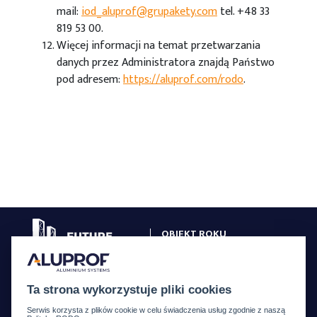
mail:
iod_aluprof@grupakety.com
tel. +48 33
819 53 00.
Więcej informacji na temat przetwarzania
danych przez Administratora znajdą Państwo
pod adresem:
https://aluprof.com/rodo
.
OBIEKT ROKU
W SYSTEMACH ALUPROF
GALERIA OBIEKTÓW
Ta strona wykorzystuje pliki cookies
ZASADY KONKURSU
Serwis korzysta z plików cookie w celu świadczenia usług zgodnie z naszą