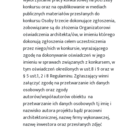
wykorzystanie pracy konkursowej na potrzeby
konkursu oraz na opublikowanie w mediach
publicznych materiałów przesłanych do
konkursu Osoby trzecie dokonujące zgłoszenia,
zobowiązane są do złożenia Organizatorowi
oświadczenia architekta/ów, w imieniu którego
dokonują zgłoszenia celem uczestniczenia
przez niego/nich w konkursie, wyrażającego
zgodę na dokonywanie oświadczeń w jego
imieniu w sprawach związanych z konkursem, w
tym oświadczeń określonych w ust.8 i 9 oraz w
§ 5 ust.1, 2 i 8 Regulaminu. Zgłaszający winni
załączyć zgodę na przetwarzanie ich danych
osobowych oraz zgody
autorów/współautorów obiektu na
przetwarzanie ich danych osobowych tj imię i
nazwisko autora projektu bądź pracowni
architektonicznej, nazwę firmy wykonawczej,
nazwę inwestora oraz przesłanych zdjęć