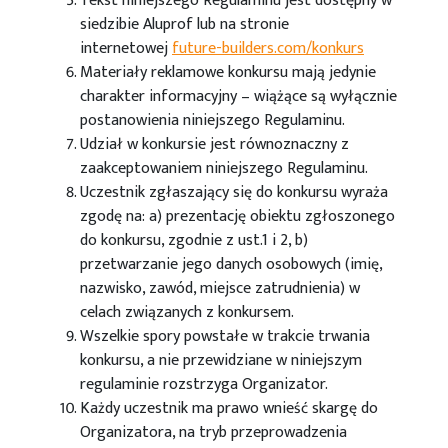
Tekst niniejszego Regulaminu jest dostępny w
siedzibie Aluprof lub na stronie
internetowej
future-builders.com/konkurs
Materiały reklamowe konkursu mają jedynie
charakter informacyjny – wiążące są wyłącznie
postanowienia niniejszego Regulaminu.
Udział w konkursie jest równoznaczny z
zaakceptowaniem niniejszego Regulaminu.
Uczestnik zgłaszający się do konkursu wyraża
zgodę na: a) prezentację obiektu zgłoszonego
do konkursu, zgodnie z ust.1 i 2, b)
przetwarzanie jego danych osobowych (imię,
nazwisko, zawód, miejsce zatrudnienia) w
celach związanych z konkursem.
Wszelkie spory powstałe w trakcie trwania
konkursu, a nie przewidziane w niniejszym
regulaminie rozstrzyga Organizator.
Każdy uczestnik ma prawo wnieść skargę do
Organizatora, na tryb przeprowadzenia