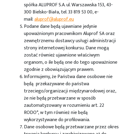
spółka ALUPROF S.A. ul. Warszawska 153, 43-
300 Bielsko-Biała, tel. 33 819 53 00, e-
mail:
aluprof@aluprof.eu
Podane dane będą ujawniane jedynie
upoważnionym pracownikom Aluprof SA oraz
zewnętrznemu dostawcy usługi administracji
strony internetowej konkursu. Dane mogą
zostać również ujawnione właściwym
organom, o ile będą one do tego upoważnione
zgodnie z obowiązującym prawem.
Informujemy, że Państwa dane osobowe nie
będą przekazywane do państwa
trzeciego/organizacji międzynarodowej oraz,
że nie będą przetwarzane w sposób
zautomatyzowany w rozumieniu art. 22
RODO*, w tym również nie będą
wykorzystywane do profilowania.
Dane osobowe będą przetwarzane przez okres