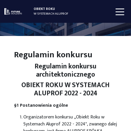
OBIEKT ROKU
W SYSTEMACH ALUPROF
Regulamin konkursu
Regulamin konkursu
architektonicznego
OBIEKT ROKU W SYSTEMACH
ALUPROF 2022 - 2024
§1 Postanowienia ogólne
Organizatorem konkursu „Obiekt Roku w
Systemach Aluprof 2022 - 2024", zwanego dalej