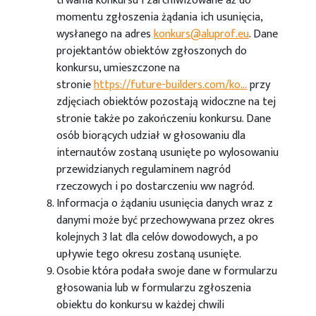
trwania konkursu i zarchiwizowane aż do
momentu zgłoszenia żądania ich usunięcia,
wysłanego na adres
konkurs@aluprof.eu
. Dane
projektantów obiektów zgłoszonych do
konkursu, umieszczone na
stronie
https://future-builders.com/ko...
przy
zdjęciach obiektów pozostają widoczne na tej
stronie także po zakończeniu konkursu. Dane
osób biorących udział w głosowaniu dla
internautów zostaną usunięte po wylosowaniu
przewidzianych regulaminem nagród
rzeczowych i po dostarczeniu ww nagród.
Informacja o żądaniu usunięcia danych wraz z
danymi może być przechowywana przez okres
kolejnych 3 lat dla celów dowodowych, a po
upływie tego okresu zostaną usunięte.
Osobie która podała swoje dane w formularzu
głosowania lub w formularzu zgłoszenia
obiektu do konkursu w każdej chwili