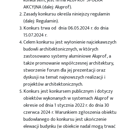
konkursem, jest firma ALUPROF SPÓŁKA
AKCYJNA (dalej: Aluprof).
Zasady konkursu określa niniejszy regulamin
(dalej: Regulamin).
Konkurs trwa od dnia 06.05.2024 r. do dnia
15.07.2024 r.
Celem konkursu jest wyłonienie najciekawszych
budowli architektonicznych, w których
zastosowano systemy aluminiowe Aluprof, a
także promowanie współczesnej architektury,
stworzenie forum dla jej prezentacji oraz
dyskusji na temat najnowszych realizacji i
projektów architektonicznych.
Konkurs jest konkursem publicznym i dotyczy
obiektów wykonanych w systemach Aluprof w
okresie od dnia 1 stycznia 2022 r. do dnia 30
czerwca 2024 r. Warunkiem zgłoszenia obiektu
budowlanego do konkursu jest ukończenie
elewacji budynku (w obiekcie nadal mogą trwać