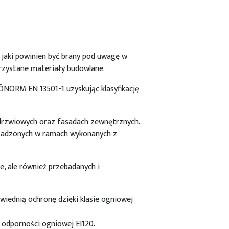
jaki powinien być brany pod uwagę w
orzystane materiały budowlane.
NORM EN 13501-1 uzyskując klasyfikację
drzwiowych oraz fasadach zewnętrznych.
sadzonych w ramach wykonanych z
, ale również przebadanych i
iednią ochronę dzięki klasie ogniowej
odporności ogniowej EI120.