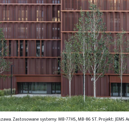
szawa. Zastosowane systemy: MB-77HS, MB-86 ST. Projekt: JEMS Ar