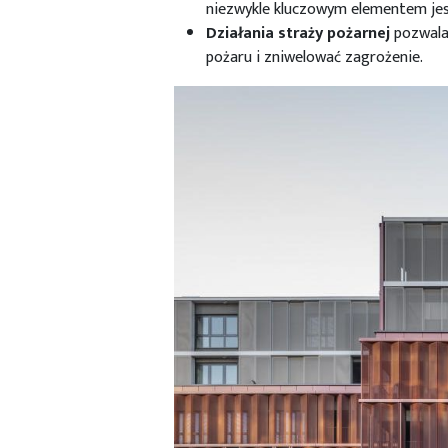
niezwykle kluczowym elementem jes
Działania
straży
pożarnej
pozwalaj
pożaru i zniwelować zagrożenie.