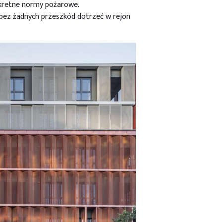
kretne normy pożarowe.
bez żadnych przeszkód dotrzeć w rejon