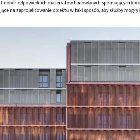
t dobór odpowiednich materiałów budowlanych spełniających kon
ące na zaprojektowanie obiektu w taki sposób, aby służby mogły 