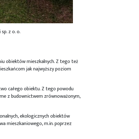
p. z o. o.
u obiektów mieszkalnych. Z tego też
 mieszkańcom jak najwyższy poziom
stwo całego obiektu. Z tego powodu
ożsame z budownictwem zrównoważonym,
onalnych, ekologicznych obiektów
wa mieszkaniowego, m.in. poprzez