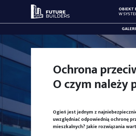
OBIEKT
W SYSTE
GALER
Ochrona przeci
O czym należy 
Ogień jest jednym z najniebezpiecz
uwzględniać odpowiednią ochronę pr
mieszkalnych? Jakie rozwiązania wa