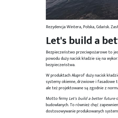
Rezydencja Wintera, Polska, Gdańsk. Zast
Let's build a be
Bezpieczeństwo przeciwpożarowe to jed
powodu duży nacisk kładzie się na wyko
bezpieczeństwa.
W produktach Aluprof duży nacisk kładzi
systemy okienne, drzwiowe i fasadowe 
ale też projektowane są zgodnie z nor
Motto firmy
Let's build a better future
o
budowlanych. To również chęć zapewnie
dostosowywanie produkowanych systemó