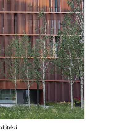
chitekci