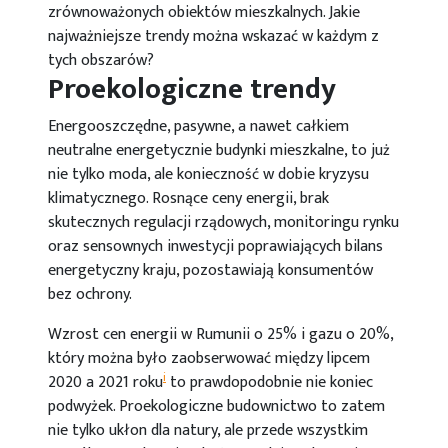
zrównoważonych obiektów mieszkalnych. Jakie
najważniejsze trendy można wskazać w każdym z
tych obszarów?
Proekologiczne trendy
Energooszczędne, pasywne, a nawet całkiem
neutralne energetycznie budynki mieszkalne, to już
nie tylko moda, ale konieczność w dobie kryzysu
klimatycznego. Rosnące ceny energii, brak
skutecznych regulacji rządowych, monitoringu rynku
oraz sensownych inwestycji poprawiających bilans
energetyczny kraju, pozostawiają konsumentów
bez ochrony.
Wzrost cen energii w Rumunii o 25% i gazu o 20%,
który można było zaobserwować między lipcem
i
2020 a 2021 roku
to prawdopodobnie nie koniec
podwyżek. Proekologiczne budownictwo to zatem
nie tylko ukłon dla natury, ale przede wszystkim