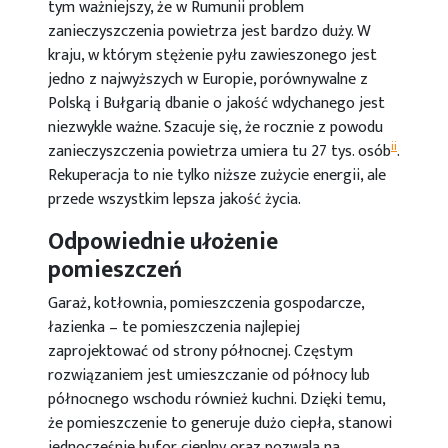
tym ważniejszy, że w Rumunii problem
zanieczyszczenia powietrza jest bardzo duży. W
kraju, w którym stężenie pyłu zawieszonego jest
jedno z najwyższych w Europie, porównywalne z
Polską i Bułgarią dbanie o jakość wdychanego jest
niezwykle ważne. Szacuje się, że rocznie z powodu
ii
zanieczyszczenia powietrza umiera tu 27 tys. osób
.
Rekuperacja to nie tylko niższe zużycie energii, ale
przede wszystkim lepsza jakość życia.
Odpowiednie ułożenie
pomieszczeń
Garaż, kotłownia, pomieszczenia gospodarcze,
łazienka – te pomieszczenia najlepiej
zaprojektować od strony północnej. Częstym
rozwiązaniem jest umieszczanie od północy lub
północnego wschodu również kuchni. Dzięki temu,
że pomieszczenie to generuje dużo ciepła, stanowi
jednocześnie bufor cieplny oraz pozwala na