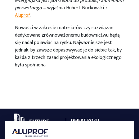
energii, jaka jest potrzebna do produkcji aluminium
pierwotnego
– wyjaśnia Hubert Nuckowski z
Aluprof
.
Nowości w zakresie materiałów czy rozwiązań
dedykowane zrównoważonemu budownictwu będą
się nadal pojawiać na rynku. Najważniejsze jest
jednak, by zawsze dopasowywać je do siebie tak, by
każda z trzech zasad projektowania ekologicznego
była spełniona.
OBIEKT ROKU
W SYSTEMACH ALUPROF
GALERIA OBIEKTÓW