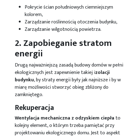
Pokrycie ścian południowych ciemniejszym
kolorem,
Zarządzanie roślinnością otoczenia budynku,
Zarządzanie wilgotnością powietrza.
2. Zapobieganie stratom
energii
Drugą najważniejszą zasadą budowy domów w pełni
ekologicznych jest zapewnienie takiej i
zolacji
budynku
, by straty energii były jak najniższe i by w
miarę możliwości stworzyć obieg zbliżony do
zamkniętego.
Rekuperacja
Wentylacja mechaniczna z odzyskiem ciepła
to
kolejny element, o którym trzeba pamiętać przy
projektowaniu ekologicznego domu. Jest to aspekt