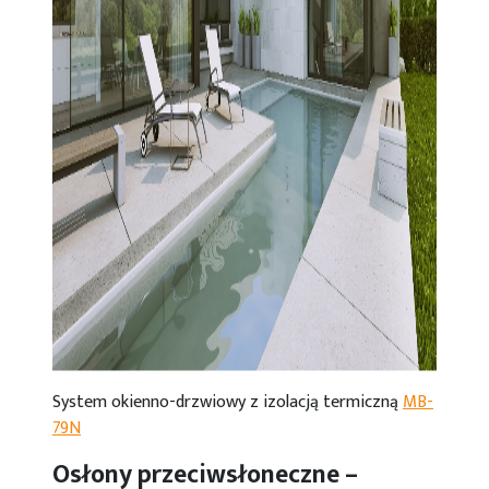
System okienno-drzwiowy z izolacją termiczną
MB-
79N
Osłony przeciwsłoneczne –