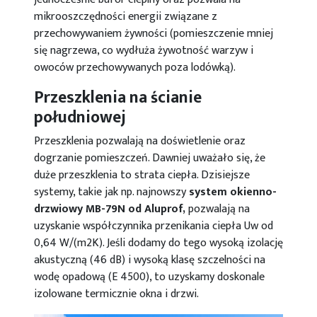
mikrooszczędności energii związane z
przechowywaniem żywności (pomieszczenie mniej
się nagrzewa, co wydłuża żywotność warzyw i
owoców przechowywanych poza lodówką).
Przeszklenia na ścianie
południowej
Przeszklenia pozwalają na doświetlenie oraz
dogrzanie pomieszczeń. Dawniej uważało się, że
duże przeszklenia to strata ciepła. Dzisiejsze
systemy, takie jak np. najnowszy
system okienno-
drzwiowy MB-79N od Aluprof,
pozwalają na
uzyskanie współczynnika przenikania ciepła Uw od
0,64 W/(m2K). Jeśli dodamy do tego wysoką izolację
akustyczną (46 dB) i wysoką klasę szczelności na
wodę opadową (E 4500), to uzyskamy doskonale
izolowane termicznie okna i drzwi.