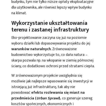
budynku, tym nie tylko niższe opłaty eksploatacyjne
dla użytkownika, ale również lepszy wpływ budynku
na klimat.
Wykorzystanie ukształtowania
terenu i zastanej infrastruktury
Eko-projektowanie zaczyna się już na poziomie
wyboru działki lub dopasowywania projektu do jej
warunków naturalnych
. Zrównoważone
budownictwo wykorzystuje to, co dała natura –
skarpa pozwala np. na wkopanie w ziemię północnej
ściany, co dodatkowo ochroni przed stratami ciepła.
W zrównoważonym projekcie uwzględnia się
możliwie jak najlepsze wpasowanie się inwestycji w
istniejącą już infrastrukturę, tak aby nie
powodować
efektu rozlewania się miast na
przedmieścia (
Urban Sprawl
),
co generuje szereg
kosztów społecznych, ekonomicznych i