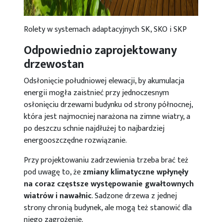
Rolety w systemach adaptacyjnych SK, SKO i SKP
Odpowiednio zaprojektowany
drzewostan
Odsłonięcie południowej elewacji, by akumulacja
energii mogła zaistnieć przy jednoczesnym
osłonięciu drzewami budynku od strony północnej,
która jest najmocniej narażona na zimne wiatry, a
po deszczu schnie najdłużej to najbardziej
energooszczędne rozwiązanie.
Przy projektowaniu zadrzewienia trzeba brać też
pod uwagę to, że
zmiany klimatyczne wpłynęły
na coraz częstsze występowanie gwałtownych
wiatrów i nawałnic
. Sadzone drzewa z jednej
strony chronią budynek, ale mogą też stanowić dla
niego zagrożenie.