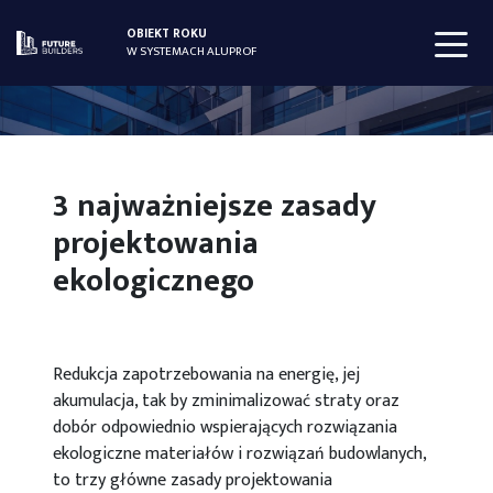
OBIEKT ROKU
W SYSTEMACH ALUPROF
3 najważniejsze zasady
projektowania
ekologicznego
Redukcja zapotrzebowania na energię, jej
akumulacja, tak by zminimalizować straty oraz
dobór odpowiednio wspierających rozwiązania
ekologiczne materiałów i rozwiązań budowlanych,
to trzy główne zasady projektowania