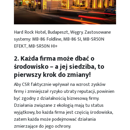
Hard Rock Hotel, Budapeszt, Węgry. Zastosowane
systemy: MB-86 Foldline, MB-86 SI, MB-SR50N
EFEKT, MB-SR50N HI+
2. Każda firma może dbać o
środowisko – a jej siedziba, to
pierwszy krok do zmiany!
Aby CSR faktycznie wpływał na wzrost zysków
firmy i zmniejszał ryzyko utraty reputacji, powinien
być zgodny z działalnością biznesową firmy.
Działania związane z ekologią mają tu status
wyjątkowy, bo każda firma jest częścią środowiska,
zatem każda może podejmować działania
zmierzające do jego ochrony.