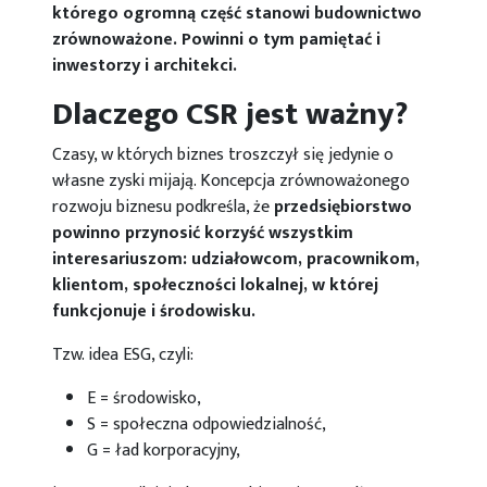
którego ogromną część stanowi budownictwo
zrównoważone. Powinni o tym pamiętać i
inwestorzy i architekci.
Dlaczego CSR jest ważny?
Czasy, w których biznes troszczył się jedynie o
własne zyski mijają. Koncepcja zrównoważonego
rozwoju biznesu podkreśla, że
przedsiębiorstwo
powinno przynosić korzyść wszystkim
interesariuszom: udziałowcom, pracownikom,
klientom, społeczności lokalnej, w której
funkcjonuje i środowisku.
Tzw. idea ESG, czyli:
E = środowisko,
S = społeczna odpowiedzialność,
G = ład korporacyjny,