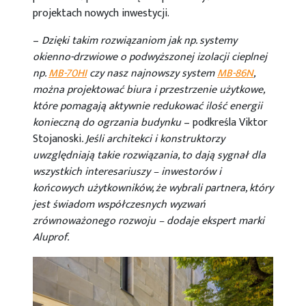
projektach nowych inwestycji.
–
Dzięki takim rozwiązaniom jak np. systemy
okienno-drzwiowe o podwyższonej izolacji cieplnej
np.
MB-70HI
czy nasz najnowszy system
MB-86N
,
można projektować biura i przestrzenie użytkowe,
które pomagają aktywnie redukować ilość energii
konieczną do ogrzania budynku
– podkreśla Viktor
Stojanoski
. Jeśli architekci i konstruktorzy
uwzględniają takie rozwiązania, to dają sygnał dla
wszystkich interesariuszy – inwestorów i
końcowych użytkowników, że wybrali partnera, który
jest świadom współczesnych wyzwań
zrównoważonego rozwoju – dodaje ekspert marki
Aluprof
.