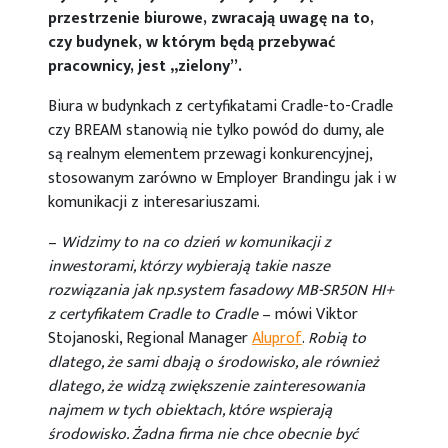
przestrzenie biurowe, zwracają uwagę na to,
czy budynek, w którym będą przebywać
pracownicy, jest „zielony”.
Biura w budynkach z certyfikatami Cradle-to-Cradle
czy BREAM stanowią nie tylko powód do dumy, ale
są realnym elementem przewagi konkurencyjnej,
stosowanym zarówno w Employer Brandingu jak i w
komunikacji z interesariuszami.
–
Widzimy to na co dzień w komunikacji z
inwestorami, którzy wybierają takie nasze
rozwiązania jak np.system fasadowy MB-SR50N HI+
z certyfikatem Cradle to Cradle
– mówi Viktor
Stojanoski, Regional Manager
Aluprof
.
Robią to
dlatego, że sami dbają o środowisko, ale również
dlatego, że widzą zwiększenie zainteresowania
najmem w tych obiektach, które wspierają
środowisko. Żadna firma nie chce obecnie być