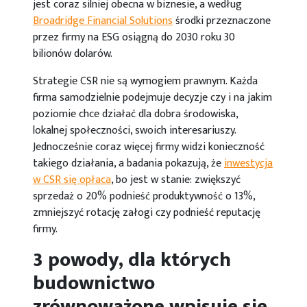
jest coraz silniej obecna w biznesie, a według
Broadridge Financial Solutions
środki przeznaczone
przez firmy na ESG osiągną do 2030 roku 30
bilionów dolarów.
Strategie CSR nie są wymogiem prawnym. Każda
firma samodzielnie podejmuje decyzje czy i na jakim
poziomie chce działać dla dobra środowiska,
lokalnej społeczności, swoich interesariuszy.
Jednocześnie coraz więcej firmy widzi konieczność
takiego działania, a badania pokazują, że
inwestycja
w CSR się opłaca
, bo jest w stanie: zwiększyć
sprzedaż o 20% podnieść produktywność o 13%,
zmniejszyć rotację załogi czy podnieść reputację
firmy.
3 powody, dla których
budownictwo
zrównoważone wpisuje się