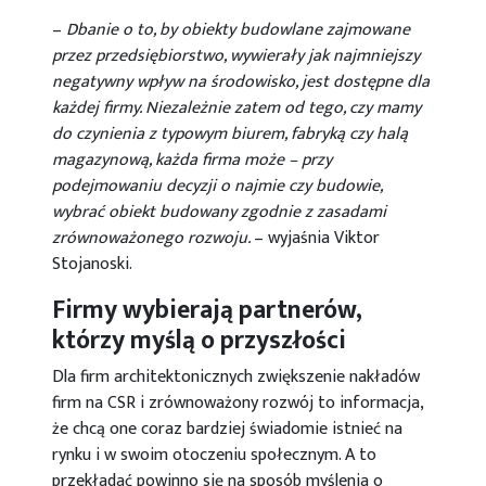
–
Dbanie o to, by obiekty budowlane zajmowane
przez przedsiębiorstwo, wywierały jak najmniejszy
negatywny wpływ na środowisko, jest dostępne dla
każdej firmy. Niezależnie zatem od tego, czy mamy
do czynienia z typowym biurem, fabryką czy halą
magazynową, każda firma może – przy
podejmowaniu decyzji o najmie czy budowie,
wybrać obiekt budowany zgodnie z zasadami
zrównoważonego rozwoju.
– wyjaśnia Viktor
Stojanoski.
Firmy wybierają partnerów,
którzy myślą o przyszłości
Dla firm architektonicznych zwiększenie nakładów
firm na CSR i zrównoważony rozwój to informacja,
że chcą one coraz bardziej świadomie istnieć na
rynku i w swoim otoczeniu społecznym. A to
przekładać powinno się na sposób myślenia o