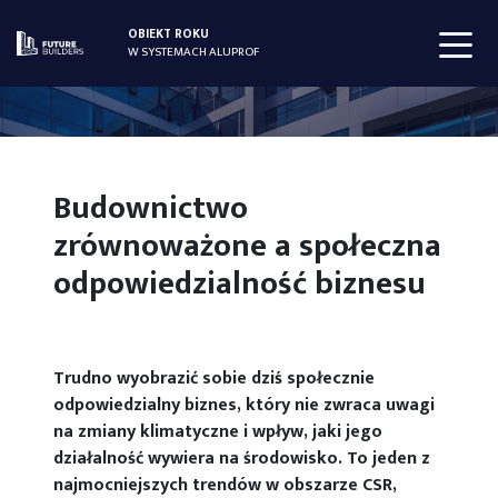
OBIEKT ROKU
W SYSTEMACH ALUPROF
Budownictwo
zrównoważone a społeczna
odpowiedzialność biznesu
Trudno wyobrazić sobie dziś społecznie
odpowiedzialny biznes, który nie zwraca uwagi
na zmiany klimatyczne i wpływ, jaki jego
działalność wywiera na środowisko. To jeden z
najmocniejszych trendów w obszarze CSR,