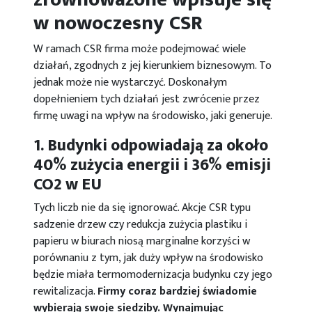
w nowoczesny CSR
W ramach CSR firma może podejmować wiele
działań, zgodnych z jej kierunkiem biznesowym. To
jednak może nie wystarczyć. Doskonałym
dopełnieniem tych działań jest zwrócenie przez
firmę uwagi na wpływ na środowisko, jaki generuje.
1. Budynki odpowiadają za około
40% zużycia energii i 36% emisji
CO2 w EU
Tych liczb nie da się ignorować. Akcje CSR typu
sadzenie drzew czy redukcja zużycia plastiku i
papieru w biurach niosą marginalne korzyści w
porównaniu z tym, jak duży wpływ na środowisko
będzie miała termomodernizacja budynku czy jego
rewitalizacja.
Firmy coraz bardziej świadomie
wybierają swoje siedziby. Wynajmując