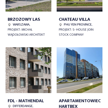
BRZOZOWY LAS
CHATEAU VILLA
WARSZAWA,
PHU YEN PROVINCE,
PROJEKT: MICHAŁ
PROJEKT: S- HOUSE JOIN
WĄDOŁOWSKI ARCHITEKT
STOCK COMPANY
FDL - MATHENDAL
APARTAMENTOWIEC
HARTBEX
DIFFERDANGE,