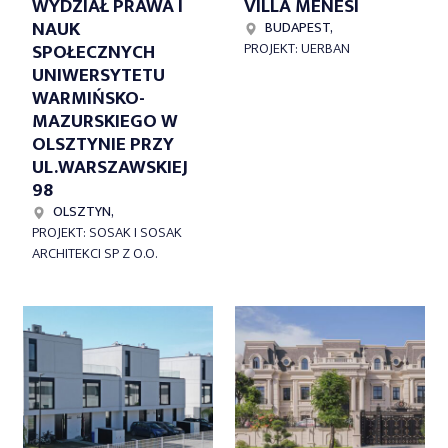
WYDZIAŁ PRAWA I
VILLA MÉNESI
NAUK
BUDAPEST,
SPOŁECZNYCH
PROJEKT: UERBAN
UNIWERSYTETU
WARMIŃSKO-
MAZURSKIEGO W
OLSZTYNIE PRZY
UL.WARSZAWSKIEJ
98
OLSZTYN,
PROJEKT: SOSAK I SOSAK
ARCHITEKCI SP Z O.O.