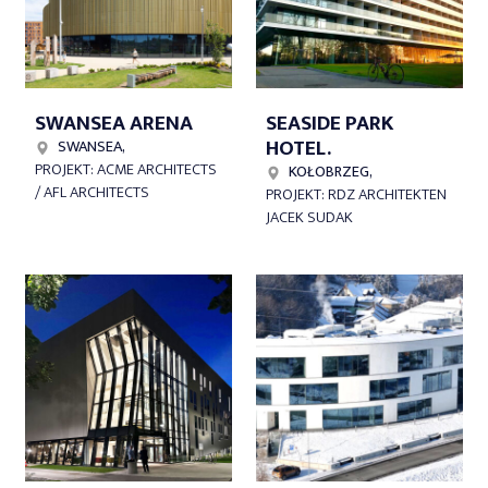
SWANSEA ARENA
SEASIDE PARK
HOTEL.
SWANSEA,
PROJEKT: ACME ARCHITECTS
KOŁOBRZEG,
/ AFL ARCHITECTS
PROJEKT: RDZ ARCHITEKTEN
JACEK SUDAK