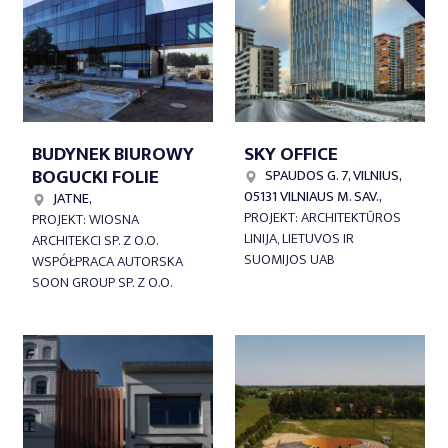
BUDYNEK BIUROWY
SKY OFFICE
BOGUCKI FOLIE
SPAUDOS G. 7, VILNIUS,
05131 VILNIAUS M. SAV.,
JATNE,
PROJEKT: ARCHITEKTŪROS
PROJEKT: WIOSNA
LINIJA, LIETUVOS IR
ARCHITEKCI SP. Z O.O.
SUOMIJOS UAB
WSPÓŁPRACA AUTORSKA
SOON GROUP SP. Z O.O.