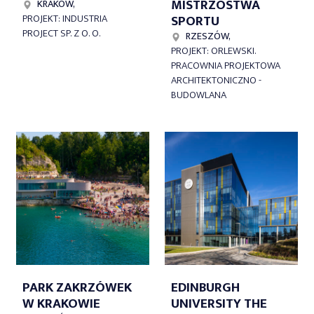
MISTRZOSTWA
KRAKÓW,
SPORTU
PROJEKT: INDUSTRIA
PROJECT SP. Z O. O.
RZESZÓW,
PROJEKT: ORLEWSKI.
PRACOWNIA PROJEKTOWA
ARCHITEKTONICZNO -
BUDOWLANA
PARK ZAKRZÓWEK
EDINBURGH
W KRAKOWIE
UNIVERSITY THE