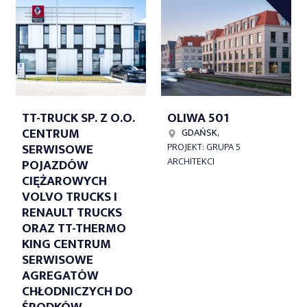
TT-TRUCK SP. Z O.O.
OLIWA 501
CENTRUM
GDAŃSK,
SERWISOWE
PROJEKT: GRUPA 5
ARCHITEKCI
POJAZDÓW
CIĘŻAROWYCH
VOLVO TRUCKS I
RENAULT TRUCKS
ORAZ TT-THERMO
KING CENTRUM
SERWISOWE
AGREGATÓW
CHŁODNICZYCH DO