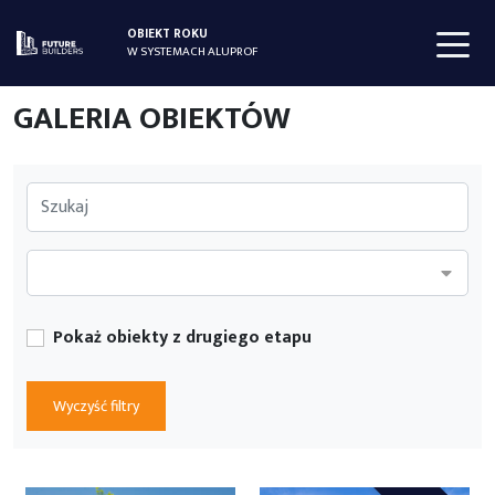
OBIEKT ROKU
W SYSTEMACH ALUPROF
GALERIA OBIEKTÓW
Pokaż obiekty z drugiego etapu
Wyczyść filtry