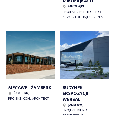
MIKOŁAJKACH
MIKOŁAJKI,
PROJEKT: ARCHITECTHOR-
KRZYSZTOF HAJDUCZENIA
MECAWEL ŽAMBERK
BUDYNEK
EKSPOZYCJI
ŽAMBERK,
WERSAL
PROJEKT: KOHL ARCHITEKTI
JANKOWY,
PROJEKT: BIURO