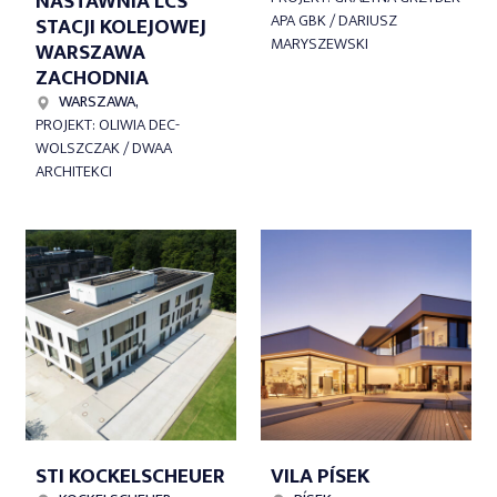
NASTAWNIA LCS
APA GBK / DARIUSZ
STACJI KOLEJOWEJ
MARYSZEWSKI
WARSZAWA
ZACHODNIA
WARSZAWA,
PROJEKT: OLIWIA DEC-
WOLSZCZAK / DWAA
ARCHITEKCI
STI KOCKELSCHEUER
VILA PÍSEK