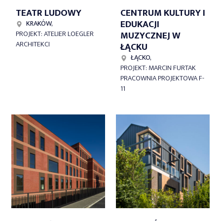
TEATR LUDOWY
CENTRUM KULTURY I
EDUKACJI
KRAKÓW,
MUZYCZNEJ W
PROJEKT: ATELIER LOEGLER
ARCHITEKCI
ŁĄCKU
ŁĄCKO,
PROJEKT: MARCIN FURTAK
PRACOWNIA PROJEKTOWA F-
11