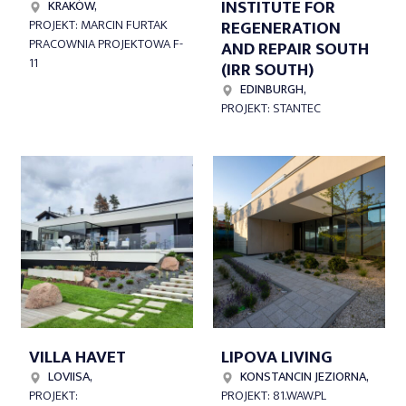
INSTITUTE FOR
KRAKÓW,
REGENERATION
PROJEKT: MARCIN FURTAK
PRACOWNIA PROJEKTOWA F-
AND REPAIR SOUTH
11
(IRR SOUTH)
EDINBURGH,
PROJEKT: STANTEC
VILLA HAVET
LIPOVA LIVING
LOVIISA,
KONSTANCIN JEZIORNA,
PROJEKT:
PROJEKT: 81.WAW.PL