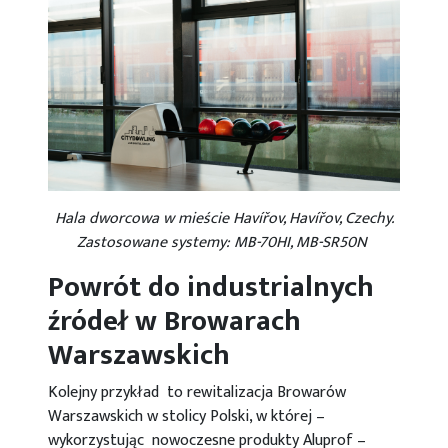
Hala dworcowa w mieście Havířov, Havířov, Czechy.
Zastosowane systemy: MB-70HI, MB-SR50N
Powrót do industrialnych
źródeł w Browarach
Warszawskich
Kolejny przykład to rewitalizacja Browarów
Warszawskich w stolicy Polski, w której –
wykorzystując nowoczesne produkty Aluprof –