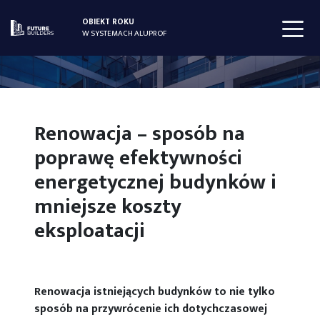
OBIEKT ROKU
W SYSTEMACH ALUPROF
Renowacja – sposób na
poprawę efektywności
energetycznej budynków i
mniejsze koszty
eksploatacji
Renowacja istniejących budynków to nie tylko
sposób na przywrócenie ich dotychczasowej