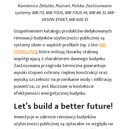
Kamienica Żelazko, Poznań, Polska. Zastosowane
systemy MB-70, MB-70US, MB-70US HI, MB-86 SI, MB-
SR50N EFEKT, MB-60E EI
Uzupełnieniem katalogu produktów dedykowanych
renowacji budynków użyteczności publicznej są
systemy okien o wąskich profilach (np. z linii
MB-
FERROLINE
), które imitują ślusarkę stalową
współgrającą z charakterem dawnego budynku.
Zastosowana przegroda termiczna gwarantuje
wysoki stopień ochrony cieplnej konstrukcji oraz
wysoką szczelność na przenikanie wody i infiltrację
powietrza, co jest kluczowe w kontekście
efektywności energetycznej budynku.
Let’s build a better future!
Inwestycje w zakresie renowacji budynków
użyteczności publicznej są opłacalne ze względu na