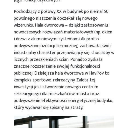
jego funkcji użytkowych.
Pochodzący z połowy XX w. budynek po niemal 50
powolnego niszczenia doczekał się nowego
wizerunku. Hala dworcowa – dzięki zastosowaniu
nowoczesnych rozwiązań materiałowych (np. okien
i drzwi z aluminiowymi systemami Aluprof o
podwyższonej izolacji termicznej) zachowała swój
industrialny charakter przejawiający się, chociażby w
licznych przeszkleniach ścian. Ponadto zyskała
znaczne rozszerzenie swojej funkcjonalności
publicznej. Dzisiejsza hala dworcowa w Havířov to
kompleks sportowo-rekreacyjny. Zaletą tej
inwestycji jest stworzenie nowego centrum
rekreacyjnego dla mieszkańców miasta oraz
podwyższenie efektywności energetycznej budynku,
który wydawał się spisany na straty.