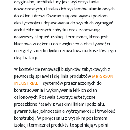
oryginalnej architektury jest wykorzystanie
nowoczesnych, ultralekkich systemów aluminiowych
do okien i drzwi. Gwarantują one wysoki poziom
elastyczności i dopasowania do wysokich wymagań
architektonicznych zabytku oraz zapewniają
najwyższy stopień izolacji termicznej, która jest
kluczowa w dążeniu do zwiększenia efektywności
energetycznej budynku i zniwelowania kosztów jego
eksploatacji.
W kontekście renowacji budynków zabytkowych z
pewnością sprawdzi się linia produktów
MB-SR50N
INDUSTRIAL
– systemów przeznaczonych do
konstruowania i wykonywania lekkich ścian
osłonowych. Pozwala tworzyć estetyczne
przeszklone fasady z wąskimi liniami podziału,
gwarantując jednocześnie wytrzymałość i trwałość
konstrukcji. W połączeniu z wysokim poziomem
izolacji termicznej produkty te spełniają w pełni