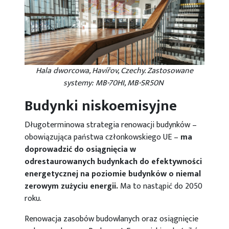
Hala dworcowa, Havířov, Czechy. Zastosowane
systemy: MB-70HI, MB-SR50N
Budynki niskoemisyjne
Długoterminowa strategia renowacji budynków –
obowiązująca państwa członkowskiego UE –
ma
doprowadzić do osiągnięcia w
odrestaurowanych budynkach do efektywności
energetycznej na poziomie budynków o niemal
zerowym zużyciu energii.
Ma to nastąpić do 2050
roku.
Renowacja zasobów budowlanych oraz osiągnięcie