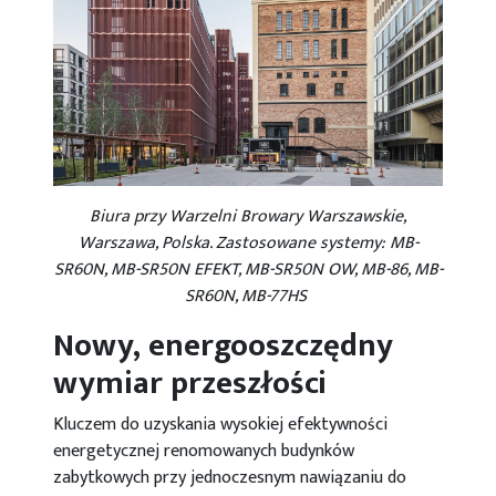
Biura przy Warzelni Browary Warszawskie,
Warszawa, Polska. Zastosowane systemy: MB-
SR60N, MB-SR50N EFEKT, MB-SR50N OW, MB-86, MB-
SR60N, MB-77HS
Nowy, energooszczędny
wymiar przeszłości
Kluczem do uzyskania wysokiej efektywności
energetycznej renomowanych budynków
zabytkowych przy jednoczesnym nawiązaniu do