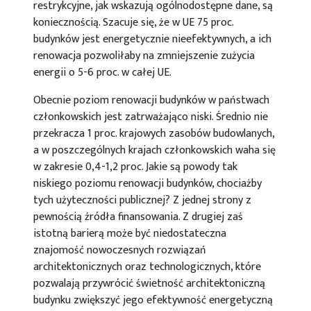
restrykcyjne, jak wskazują ogólnodostępne dane, są
koniecznością. Szacuje się, że w UE 75 proc.
budynków jest energetycznie nieefektywnych, a ich
renowacja pozwoliłaby na zmniejszenie zużycia
energii o 5-6 proc. w całej UE.
Obecnie poziom renowacji budynków w państwach
członkowskich jest zatrważająco niski. Średnio nie
przekracza 1 proc. krajowych zasobów budowlanych,
a w poszczególnych krajach członkowskich waha się
w zakresie 0,4-1,2 proc. Jakie są powody tak
niskiego poziomu renowacji budynków, chociażby
tych użyteczności publicznej? Z jednej strony z
pewnością źródła finansowania. Z drugiej zaś
istotną barierą może być niedostateczna
znajomość nowoczesnych rozwiązań
architektonicznych oraz technologicznych, które
pozwalają przywrócić świetność architektoniczną
budynku zwiększyć jego efektywność energetyczną